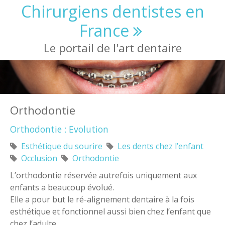
Aller au contenu principal
Chirurgiens dentistes en
France
Le portail de l'art dentaire
Orthodontie
Orthodontie : Evolution
Esthétique du sourire
Les dents chez l’enfant
Occlusion
Orthodontie
L’orthodontie réservée autrefois uniquement aux
enfants a beaucoup évolué.
Elle a pour but le ré-alignement dentaire à la fois
esthétique et fonctionnel aussi bien chez l’enfant que
chez l’adulte.